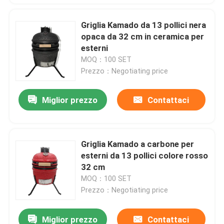
Griglia Kamado da 13 pollici nera
opaca da 32 cm in ceramica per
esterni
MOQ：100 SET
Prezzo：Negotiating price
Miglior prezzo
Contattaci
Griglia Kamado a carbone per
esterni da 13 pollici colore rosso
32 cm
MOQ：100 SET
Prezzo：Negotiating price
Miglior prezzo
Contattaci