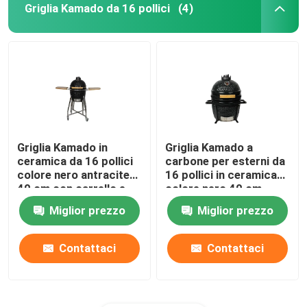
Griglia Kamado da 16 pollici
(4)
Griglia Kamado in
Griglia Kamado a
ceramica da 16 pollici
carbone per esterni da
colore nero antracite
16 pollici in ceramica
40 cm con carrello e
colore nero 40 cm
tavolini
Miglior prezzo
Miglior prezzo
Contattaci
Contattaci