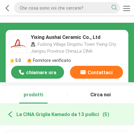
Yixing Aushai Ceramic Co., Ltd
Fudong Village Dingshu Town Yixing City
Jiangsu Province China,La CINA
5.0
Fornitore verificato
chiamare ora
Contattaci
prodotti
Circa noi
La CINA Griglia Kamado da 13 pollici
(5)